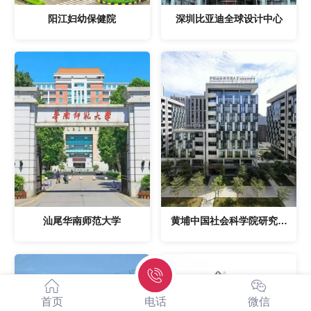
阳江妇幼保健院
深圳比亚迪全球设计中心
汕尾华南师范大学
黄埔中国社会科学院研究学
院
首页
电话
微信